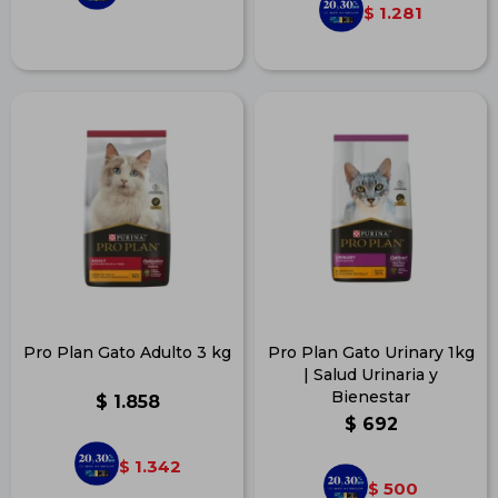
1.281
$
Pro Plan Gato Adulto 3 kg
Pro Plan Gato Urinary 1kg
| Salud Urinaria y
Bienestar
$
1.858
$
692
1.342
$
500
$