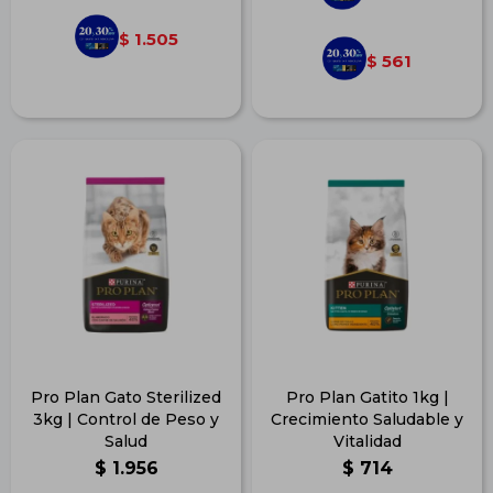
1.505
$
561
$
Pro Plan Gato Sterilized
Pro Plan Gatito 1kg |
3kg | Control de Peso y
Crecimiento Saludable y
Salud
Vitalidad
$
1.956
$
714