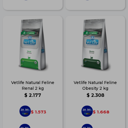
Vetlife Natural Feline
Vetlife Natural Feline
Renal 2 kg
Obesity 2 kg
$
2.177
$
2.308
1.573
1.668
$
$