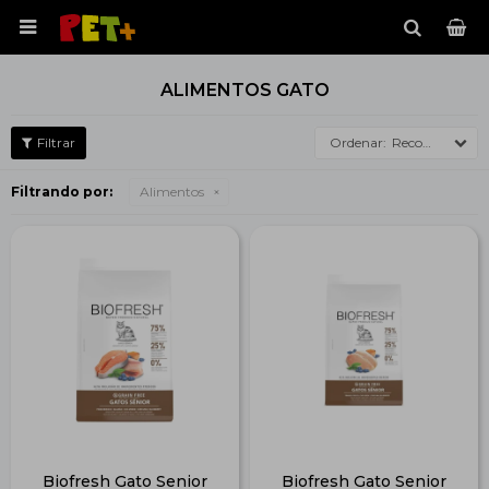

ALIMENTOS GATO
Recomendados
Filtrando por:
Alimentos
Biofresh Gato Senior
Biofresh Gato Senior