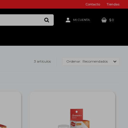
Contacto
Tiendas
$
0
3 artículos
Recomendados