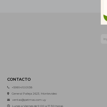
CONTACTO
+59894100938
General Palleja 2623, Montevideo
ventas@petmas.com.uy
Lunes a Viernes de 9:00 a 17:30 horas