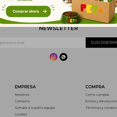
NEWSLETTER
SUSCRIBIRM


EMPRESA
COMPRA
Nosotros
Como comprar
Contacto
Envíos y devolucio
Sumate a nuestro equipo
Términos y condici
Locales