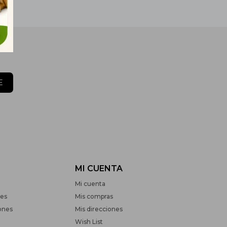
E
MI CUENTA
Mi cuenta
nes
Mis compras
ones
Mis direcciones
Wish List