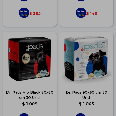
365
149
$
$
Dr. Pads Vip Black 80x60
Dr. Pads 90x60 cm 30
cm 30 Und.
Und.
$
1.009
$
1.063