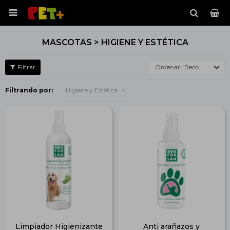

MASCOTAS > HIGIENE Y ESTÉTICA
Recomendados
Filtrando por:
Higiene y Estética
Limpiador Higienizante
Anti arañazos y