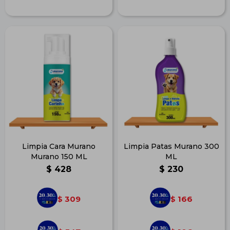
Limpia Cara Murano
Limpia Patas Murano 300
Murano 150 ML
ML
$
428
$
230
309
166
$
$