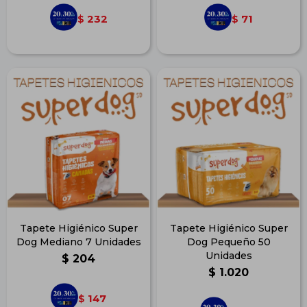
232
71
$
$
Tapete Higiénico Super
Tapete Higiénico Super
Dog Mediano 7 Unidades
Dog Pequeño 50
Unidades
$
204
$
1.020
147
$