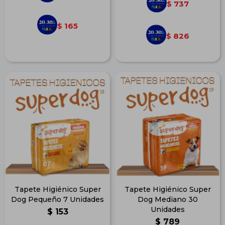
737
$
165
$
826
$
Tapete Higiénico Super
Tapete Higiénico Super
Dog Pequeño 7 Unidades
Dog Mediano 30
Unidades
$
153
$
789