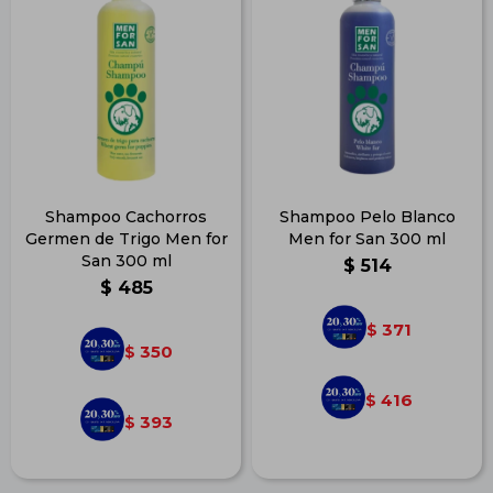
Shampoo Cachorros
Shampoo Pelo Blanco
Germen de Trigo Men for
Men for San 300 ml
San 300 ml
$
514
$
485
371
$
350
$
416
$
393
$