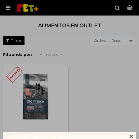

ALIMENTOS EN OUTLET
Recomendados
Filtrando por:
Alimentos
Old Prince Perro Senior
