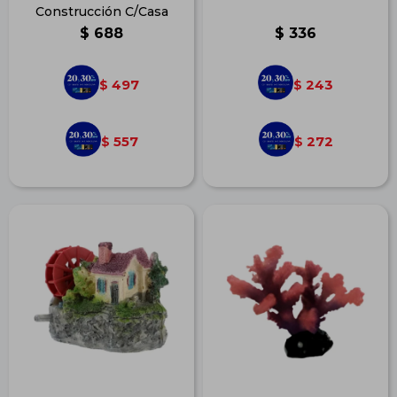
Construcción C/Casa
$
688
$
336
497
243
$
$
557
272
$
$