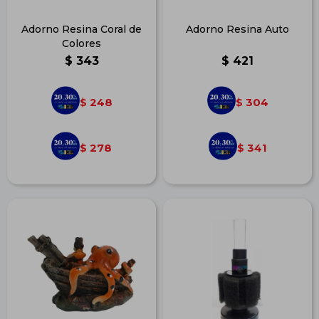
Adorno Resina Coral de
Adorno Resina Auto
Colores
$
343
$
421
248
304
$
$
278
341
$
$