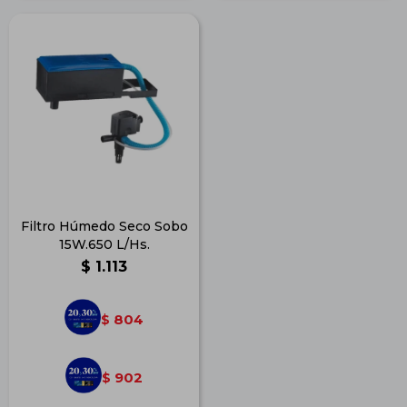
Filtro Húmedo Seco Sobo
15W.650 L/Hs.
$
1.113
804
$
902
$