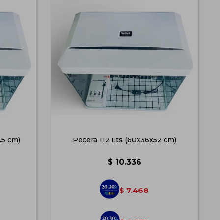
.5 cm)
Pecera 112 Lts (60x36x52 cm)
$
10.336
7.468
$