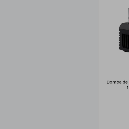
Bomba de 
1