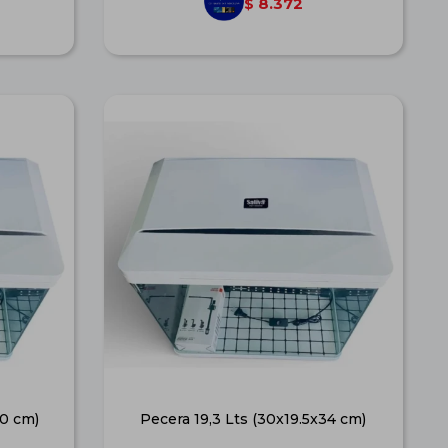
8.372
$
40 cm)
Pecera 19,3 Lts (30x19.5x34 cm)