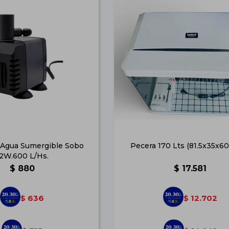
Agua Sumergible Sobo
Pecera 170 Lts (81.5x35x60
2W.600 L/Hs.
$
880
$
17.581
636
12.702
$
$