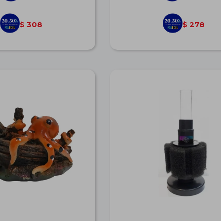
308
278
$
$