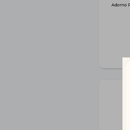
Adorno R