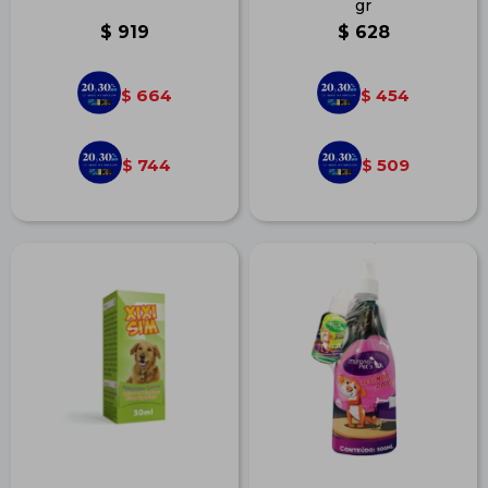
gr
$
919
$
628
664
454
$
$
744
509
$
$