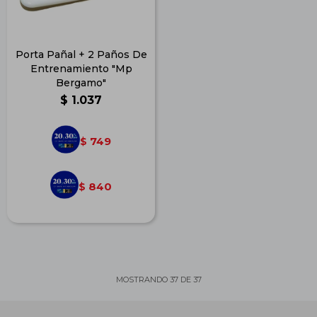
Porta Pañal + 2 Paños De
Entrenamiento "Mp
Bergamo"
$
1.037
749
$
840
$
MOSTRANDO
37
DE
37