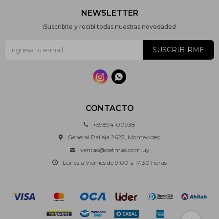
NEWSLETTER
¡Suscribite y recibí todas nuestras novedades!
SUSCRIBIRME


CONTACTO
+59894100938
General Palleja 2623, Montevideo
ventas@petmas.com.uy
Lunes a Viernes de 9:00 a 17:30 horas