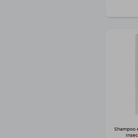
Shampoo e
Insec