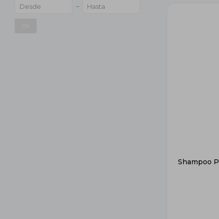
OK
Shampoo Pe