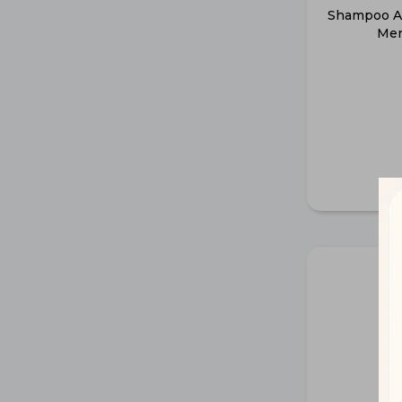
Shampoo Av
Men