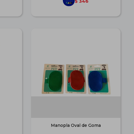
346
$
Manopla Oval de Goma