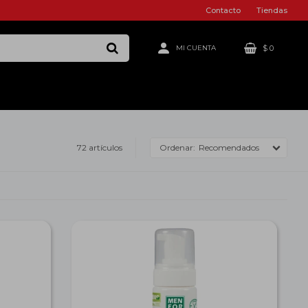
Contacto
Tiendas
$
0
72 artículos
Recomendados