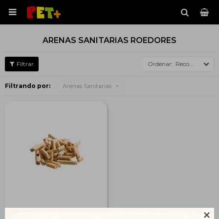

ARENAS SANITARIAS ROEDORES
Recomendados
Filtrando por:
Arenas Sanitarias
Pellets Sanitarios de
