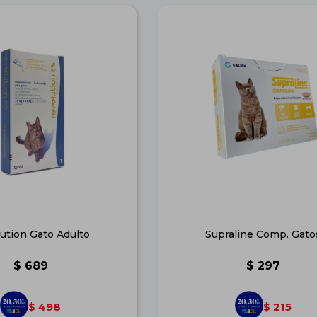
ution Gato Adulto
Supraline Comp. Gato
$
689
$
297
498
215
$
$