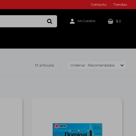
Contacto
Tiendas
$
0
13 artículos
Recomendados