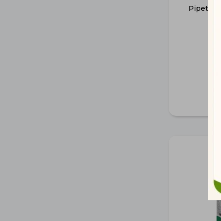
Pipeta S