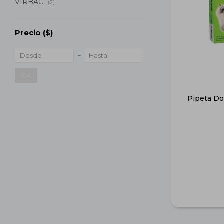
VIRBAC
(2)
Precio
($)
OK
Pipeta Do