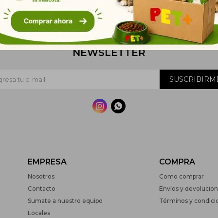
NEWSLETTER
SUSCRIBIRM


EMPRESA
COMPRA
Nosotros
Como comprar
Contacto
Envíos y devolucio
Sumate a nuestro equipo
Términos y condici
Locales