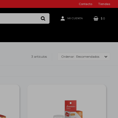
Contacto
Tiendas
$
0
3 artículos
Recomendados