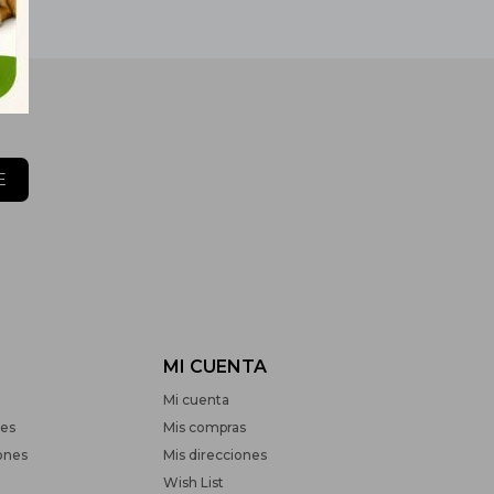
E
MI CUENTA
Mi cuenta
nes
Mis compras
ones
Mis direcciones
Wish List