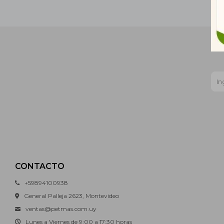
CONTACTO
+59894100938
General Palleja 2623, Montevideo
ventas@petmas.com.uy
Lunes a Viernes de 9:00 a 17:30 horas