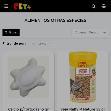

ALIMENTOS OTRAS ESPECIES
Recomendados
Filtrando por:
Alimentos
Calcio p/Tortugas 15 gr
Sera Raffy P Nature 55 gr