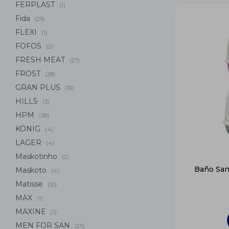
FERPLAST
(1)
Fida
(29)
FLEXI
(1)
FOFOS
(2)
FRESH MEAT
(27)
FROST
(28)
GRAN PLUS
(10)
HILLS
(3)
HPM
(39)
KONIG
(4)
LAGER
(4)
Maskotinho
(2)
Baño San
Maskoto
(4)
Matisse
(10)
MAX
(1)
MAXINE
(1)
MEN FOR SAN
(25)