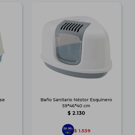
se
Baño Sanitario Néstor Esquinero
59*46*40 cm
$
2.130
1.539
$