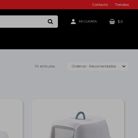
Contacto
Tiendas
$
0
10 artículos
Recomendados