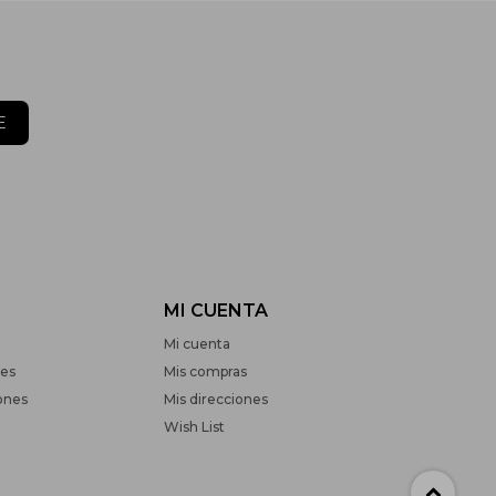
E
MI CUENTA
Mi cuenta
nes
Mis compras
ones
Mis direcciones
Wish List