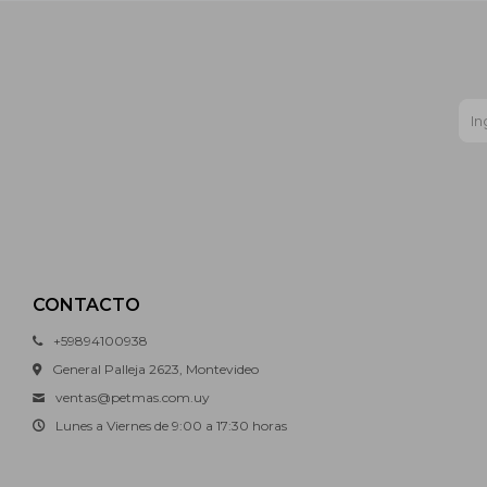
CONTACTO
+59894100938
General Palleja 2623, Montevideo
ventas@petmas.com.uy
Lunes a Viernes de 9:00 a 17:30 horas