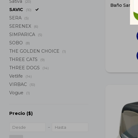
Sativa
(20)
Baño Sanita
SAVIC
(10)
SERA
(5)
SERENEX
(6)
SIMPARICA
(5)
SOBO
(8)
THE GOLDEN CHOICE
(1)
THREE CATS
(9)
THREE DOGS
(14)
Vetlife
(14)
VIRBAC
(10)
Vogue
(1)
Precio
($)