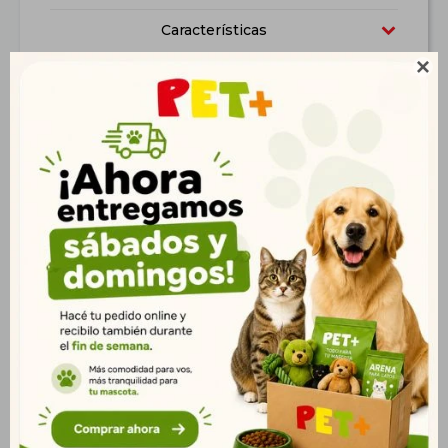
Características

Productos que te pueden interesar
Baño Sanitario
Baño Sanitario Romeo
Esquinero "Ariel"
c/Puerta y Filtro 57*39