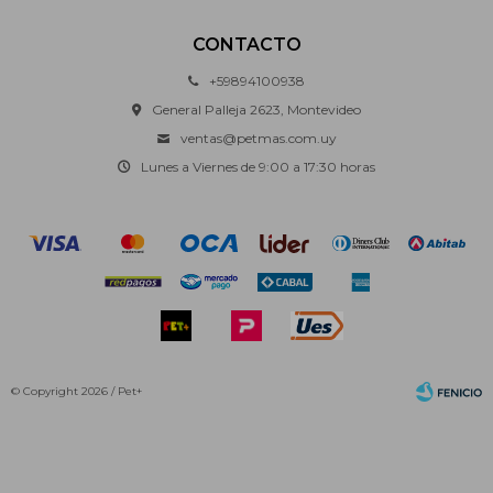
CONTACTO
+59894100938
General Palleja 2623, Montevideo
ventas@petmas.com.uy
Lunes a Viernes de 9:00 a 17:30 horas
© Copyright 2026 / Pet+