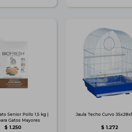
to Senior Pollo 1,5 kg |
Jaula Techo Curvo 35x28x
para Gatos Mayores
$
1.250
$
1.272