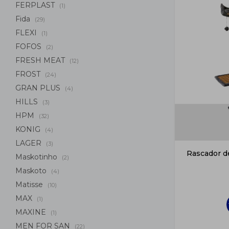
FERPLAST
(1)
Fida
(29)
FLEXI
(1)
FOFOS
(2)
FRESH MEAT
(12)
FROST
(24)
GRAN PLUS
(4)
HILLS
(3)
HPM
(32)
KONIG
(4)
LAGER
(3)
Rascador d
Maskotinho
(2)
Maskoto
(4)
Matisse
(10)
MAX
(1)
MAXINE
(1)
MEN FOR SAN
(22)