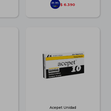
6.390
$
Acepet Unidad