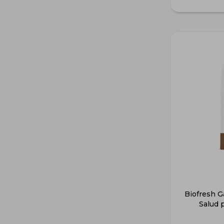
Biofresh Ga
Salud 