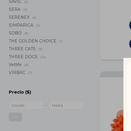
SAVIC
(5)
SERA
(5)
SERENEX
(6)
SIMPARICA
(5)
SOBO
(8)
THE GOLDEN CHOICE
(1)
THREE CATS
(9)
THREE DOGS
(14)
Vetlife
(8)
VIRBAC
(7)
Precio
($)
OK