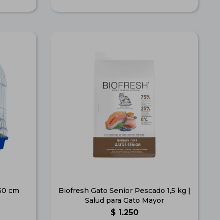
50 cm
Biofresh Gato Senior Pescado 1,5 kg |
Salud para Gato Mayor
$
1.250