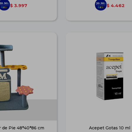
3.997
4.462
$
$
 de Pie 48*40*86 cm
Acepet Gotas 10 ml