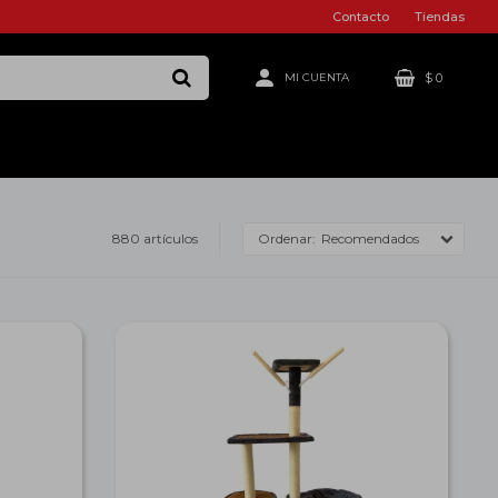
Contacto
Tiendas
$
0
880 artículos
Recomendados