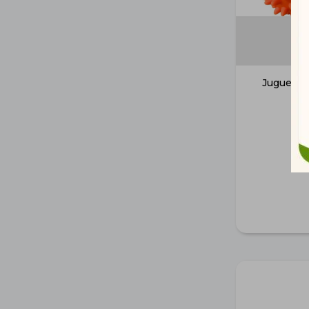
Juguete 