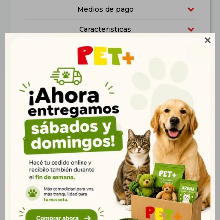
Medios de pago
Características

Productos que te pueden interesar