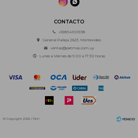


CONTACTO
+59894100938
General Palleja 2623, Montevideo
ventas@petmas.com.uy
Lunes a Viernes de 9:00 a 17:30 horas
© Copyright 2026 / Pet+