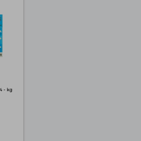
4 - kg