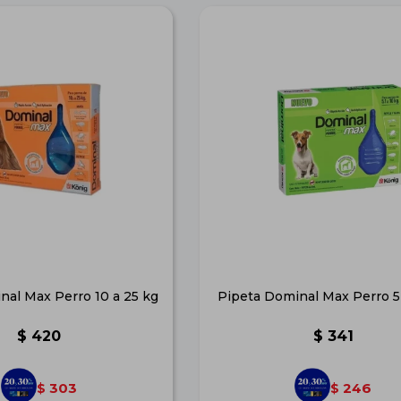
nal Max Perro 10 a 25 kg
Pipeta Dominal Max Perro 5
$
420
$
341
303
246
$
$