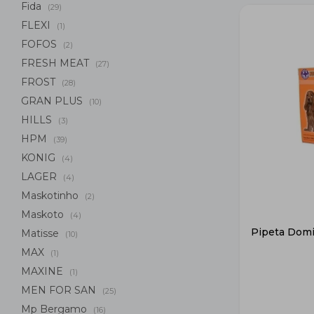
Fida
(29)
FLEXI
(1)
FOFOS
(2)
FRESH MEAT
(27)
FROST
(28)
GRAN PLUS
(10)
HILLS
(3)
HPM
(39)
KONIG
(4)
LAGER
(4)
Maskotinho
(2)
Maskoto
(4)
Pipeta Domi
Matisse
(10)
MAX
(1)
MAXINE
(1)
MEN FOR SAN
(25)
Mp Bergamo
(16)