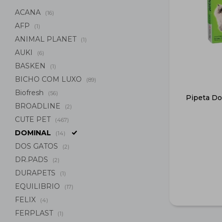
ACANA
(16)
AFP
(1)
ANIMAL PLANET
(1)
AUKI
(6)
BASKEN
(1)
BICHO COM LUXO
(89)
Biofresh
(56)
Pipeta Do
BROADLINE
(2)
CUTE PET
(467)
DOMINAL
(14)
DOS GATOS
(2)
DR.PADS
(2)
DURAPETS
(1)
EQUILIBRIO
(17)
FELIX
(4)
FERPLAST
(1)