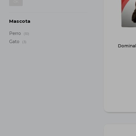
OK
Mascota
Perro
(10)
Gato
(3)
Dominal