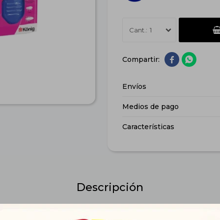
1


Envíos
Medios de pago
Características
Descripción