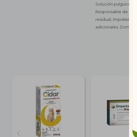
Solución pulguicida 
Responsable de la el
residual, impidiendo
adicionales. Dominal