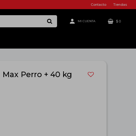
Contacto
Tiendas
$
0
 Max Perro + 40 kg