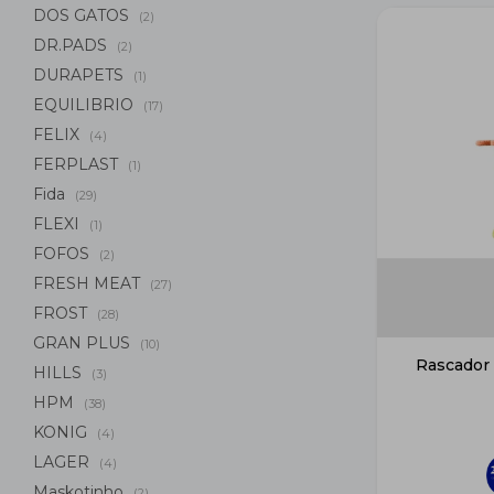
DOS GATOS
(2)
DR.PADS
(2)
DURAPETS
(1)
EQUILIBRIO
(17)
FELIX
(4)
FERPLAST
(1)
Fida
(29)
FLEXI
(1)
FOFOS
(2)
FRESH MEAT
(27)
FROST
(28)
GRAN PLUS
(10)
Rascador 
HILLS
(3)
HPM
(38)
KONIG
(4)
LAGER
(4)
Maskotinho
(2)