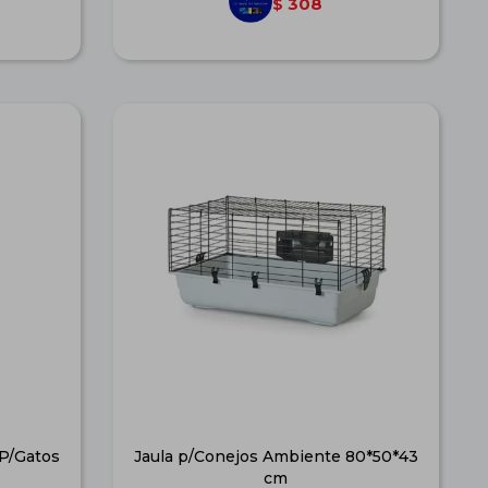
308
$
 P/Gatos
Jaula p/Conejos Ambiente 80*50*43
cm