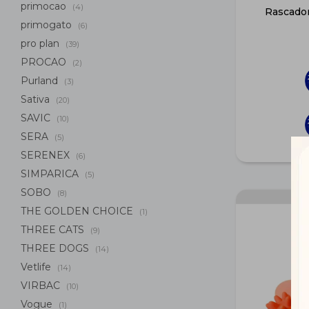
primocao
(4)
Rascador
primogato
(6)
pro plan
(39)
PROCAO
(2)
Purland
(3)
Sativa
(20)
SAVIC
(10)
SERA
(5)
SERENEX
(6)
SIMPARICA
(5)
SOBO
(8)
THE GOLDEN CHOICE
(1)
THREE CATS
(9)
THREE DOGS
(14)
Vetlife
(14)
VIRBAC
(10)
Vogue
(1)