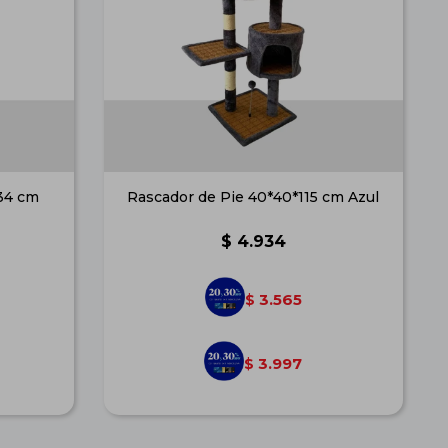
134 cm
Rascador de Pie 40*40*115 cm Azul
$
4.934
3.565
$
3.997
$