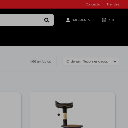
Contacto
Tiendas
$
0
466 artículos
Recomendados