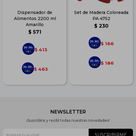
Dispensador de
Set de Madera Coloreada
Alimentos 2200 ml
PA 4752
Amarillo
$
230
$
571
166
$
413
$
186
$
463
$
NEWSLETTER
¡Suscribite y recibí todas nuestras novedades!
SUSCRIBIRME