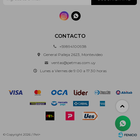


CONTACTO
+59894100938
General Palleja 2623, Montevideo
ventas@petmas.com.uy
Lunes a Viernes de 9:00 a 17:30 horas
© Copyright 2026 / Pet+