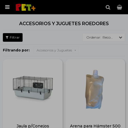

ACCESORIOS Y JUGUETES ROEDORES
Recomendados
Filtrando por:
Accesorios y Juguetes
Jaula p/Conejos
Arena para Hámster 500