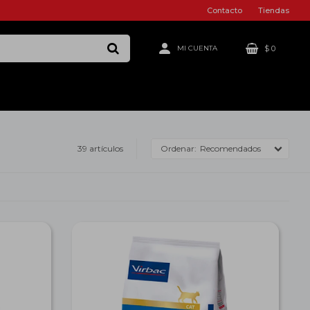
Contacto
Tiendas
$
0
39 artículos
Recomendados