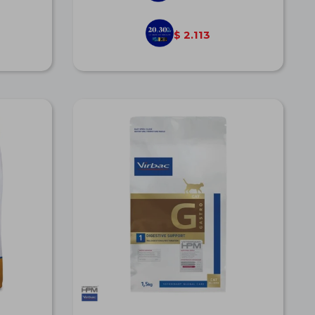
2.113
$