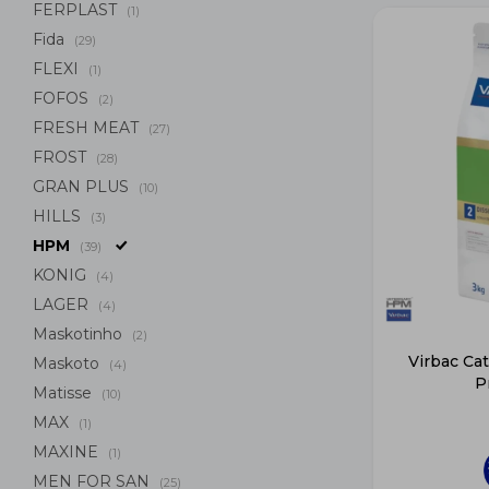
FERPLAST
(1)
Fida
(29)
FLEXI
(1)
FOFOS
(2)
FRESH MEAT
(27)
FROST
(28)
GRAN PLUS
(10)
HILLS
(3)
HPM
(39)
KONIG
(4)
LAGER
(4)
Maskotinho
(2)
Virbac Cat
Maskoto
(4)
P
Matisse
(10)
MAX
(1)
MAXINE
(1)
MEN FOR SAN
(25)