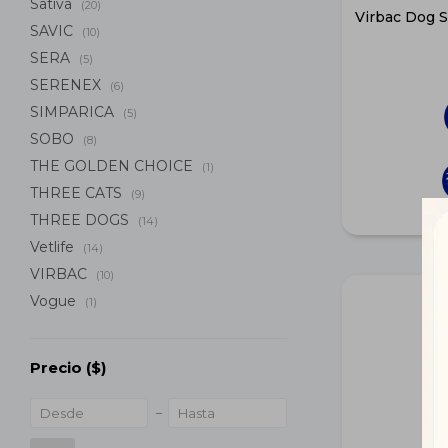
Sativa
(20)
Virbac Dog 
SAVIC
(10)
SERA
(5)
SERENEX
(6)
SIMPARICA
(5)
SOBO
(8)
THE GOLDEN CHOICE
(1)
THREE CATS
(9)
THREE DOGS
(14)
Vetlife
(14)
VIRBAC
(10)
Vogue
(1)
Precio
($)