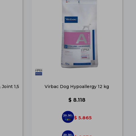
Joint 1,5
Virbac Dog Hypoallergy 12 kg
$
8.118
5.865
$