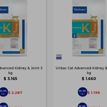
dvanced Kidney & Joint 3
Virbac Cat Advanced Kidney & 
kg
kg
$
3.165
$
1.660
2.287
1.199
$
$