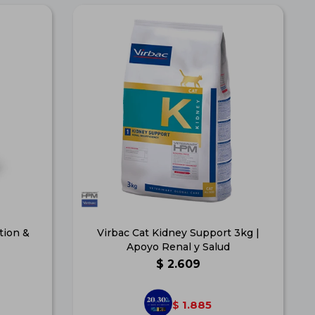
tion &
Virbac Cat Kidney Support 3kg |
Apoyo Renal y Salud
$
2.609
1.885
$