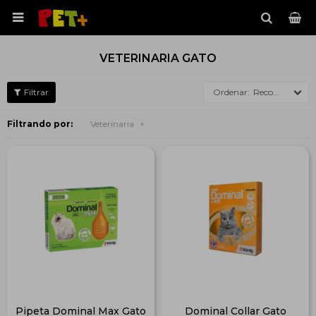

VETERINARIA GATO
Recomendados
Filtrando por:
Veterinaria
Pipeta Dominal Max Gato
Dominal Collar Gato