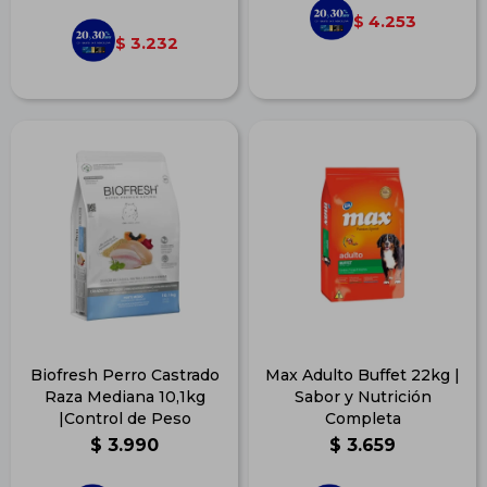
4.253
$
3.232
$
Biofresh Perro Castrado
Max Adulto Buffet 22kg |
Raza Mediana 10,1kg
Sabor y Nutrición
|Control de Peso
Completa
$
3.990
$
3.659