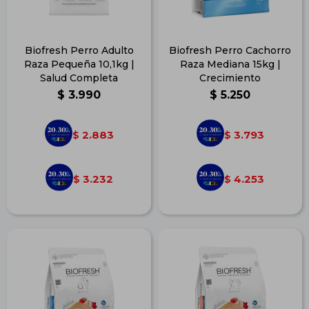
Biofresh Perro Adulto
Biofresh Perro Cachorro
Raza Pequeña 10,1kg |
Raza Mediana 15kg |
Salud Completa
Crecimiento
$
3.990
$
5.250
2.883
3.793
$
$
3.232
4.253
$
$