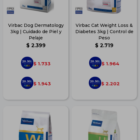
Virbac Dog Dermatology
Virbac Cat Weight Loss &
3kg | Cuidado de Piel y
Diabetes 3kg | Control de
Pelaje
Peso
$
2.399
$
2.719
1.733
1.964
$
$
1.943
2.202
$
$