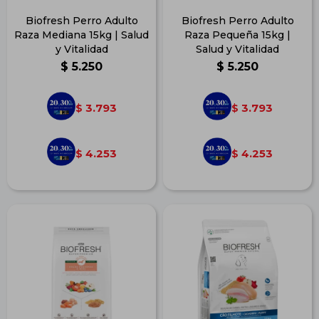
Biofresh Perro Adulto
Biofresh Perro Adulto
Raza Mediana 15kg | Salud
Raza Pequeña 15kg |
y Vitalidad
Salud y Vitalidad
$
5.250
$
5.250
3.793
3.793
$
$
4.253
4.253
$
$