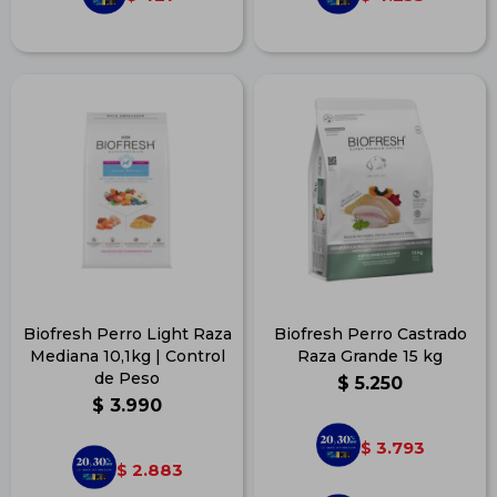
Biofresh Perro Light Raza
Biofresh Perro Castrado
Mediana 10,1kg | Control
Raza Grande 15 kg
de Peso
$
5.250
$
3.990
3.793
$
2.883
$