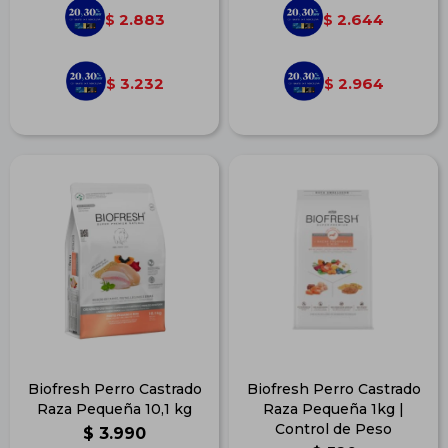
2.883
2.644
$
$
3.232
2.964
$
$
Biofresh Perro Castrado
Biofresh Perro Castrado
Raza Pequeña 10,1 kg
Raza Pequeña 1kg |
Control de Peso
$
3.990