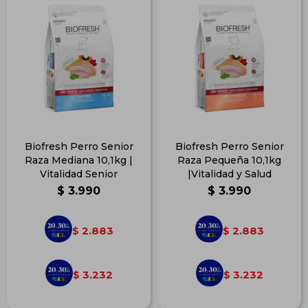
Biofresh Perro Senior
Biofresh Perro Senior
Raza Mediana 10,1kg |
Raza Pequeña 10,1kg
Vitalidad Senior
|Vitalidad y Salud
$
3.990
$
3.990
2.883
2.883
$
$
3.232
3.232
$
$