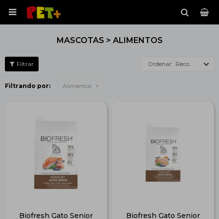

MASCOTAS > ALIMENTOS
Recomendados
Filtrando por:
Alimentos
Biofresh Gato Senior
Biofresh Gato Senior