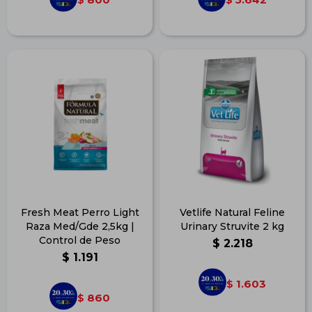
Fresh Meat Perro Light
Vetlife Natural Feline
Raza Med/Gde 2,5kg |
Urinary Struvite 2 kg
Control de Peso
$
2.218
$
1.191
1.603
$
860
$