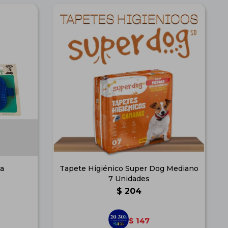
a
Tapete Higiénico Super Dog Mediano
7 Unidades
$
204
147
$