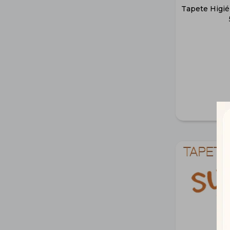
Tapete Higi