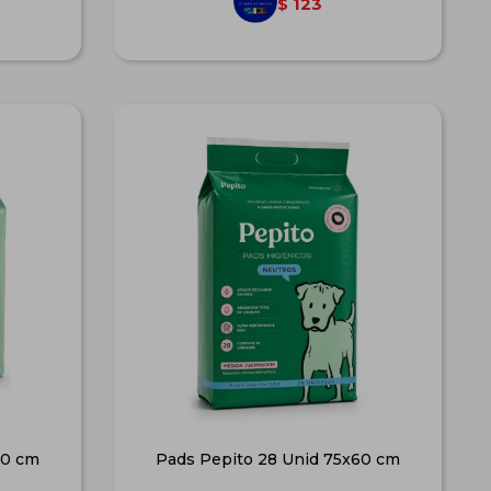
123
$
60 cm
Pads Pepito 28 Unid 75x60 cm