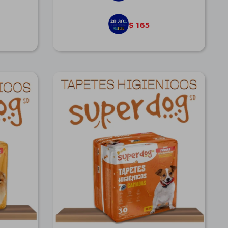
165
$