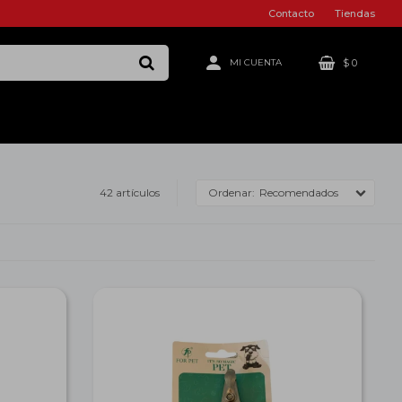
Contacto
Tiendas
$
0
42 artículos
Recomendados