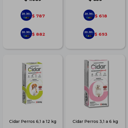
787
618
$
$
882
693
$
$
Cidar Perros 6,1 a 12 kg
Cidar Perros 3,1 a 6 kg