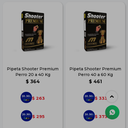
Pipeta Shooter Premium
Pipeta Shooter Premium
Perro 20 a 40 Kg
Perro 40 a 60 Kg
$
364
$
461
263
333
$
$
295
373
$
$