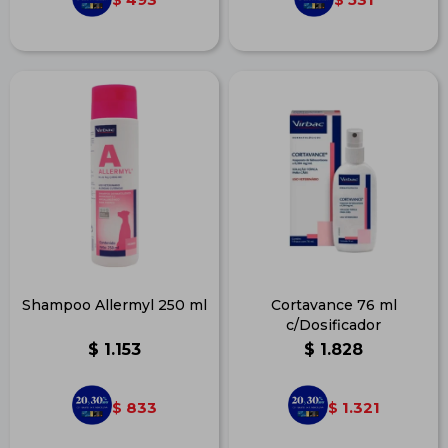
Shampoo Allermyl 250 ml
Cortavance 76 ml
c/Dosificador
$
1.153
$
1.828
833
1.321
$
$