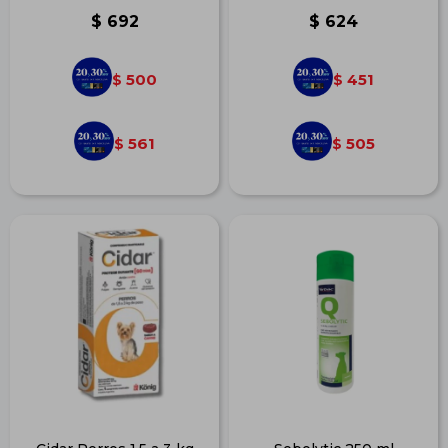
$
692
$
624
500
451
$
$
561
505
$
$