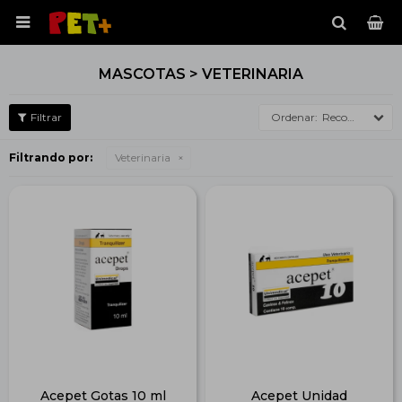

MASCOTAS > VETERINARIA
Recomendados
Filtrando por:
Veterinaria
Acepet Gotas 10 ml
Acepet Unidad