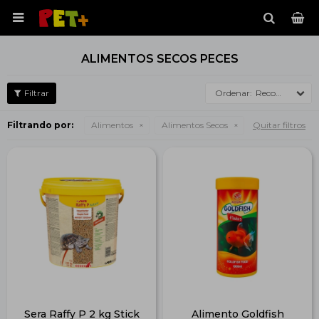

ALIMENTOS SECOS PECES
Recomendados
Filtrando por:
Alimentos
Alimentos Secos
Quitar filtros
Sera Raffy P 2 kg Stick
Alimento Goldfish