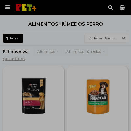

ALIMENTOS HÚMEDOS PERRO
Recomendados
Filtrando por:
Alimentos
Alimentos Húmedos
Quitar filtros