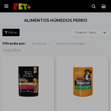

ALIMENTOS HÚMEDOS PERRO
Recomendados
Filtrando por:
Alimentos
Alimentos Húmedos
Quitar filtros