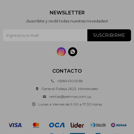
NEWSLETTER
¡Suscribite y recibí todas nuestras novedades!
SUSCRIBIRME


CONTACTO
+59894100938
General Palleja 2623, Montevideo
ventas@petmas.com.uy
Lunes a Viernes de 9:00 a 17:30 horas