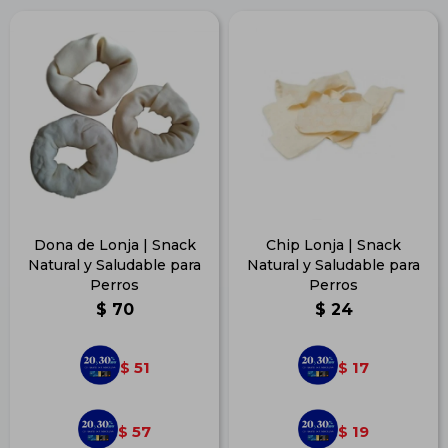
Dona de Lonja | Snack
Chip Lonja | Snack
Natural y Saludable para
Natural y Saludable para
Perros
Perros
$
70
$
24
51
17
$
$
57
19
$
$