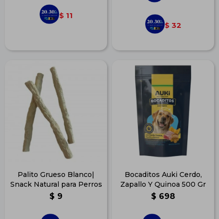
11
$
32
$
Palito Grueso Blanco|
Bocaditos Auki Cerdo,
Snack Natural para Perros
Zapallo Y Quinoa 500 Gr
$
9
$
698