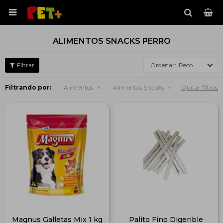

ALIMENTOS SNACKS PERRO
Recomendados
Filtrando por:
Alimentos
Alimentos Snacks
Quitar filtros
Magnus Galletas Mix 1 kg
Palito Fino Digerible