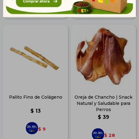
30
60
$
$
Palito Fino de Colágeno
Oreja de Chancho | Snack
Natural y Saludable para
Perros
$
13
$
39
9
$
28
$