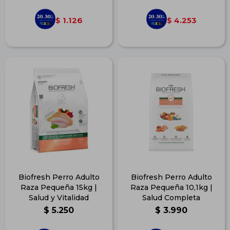
1.126
4.253
$
$
Biofresh Perro Adulto
Biofresh Perro Adulto
Raza Pequeña 15kg |
Raza Pequeña 10,1kg |
Salud y Vitalidad
Salud Completa
$
5.250
$
3.990