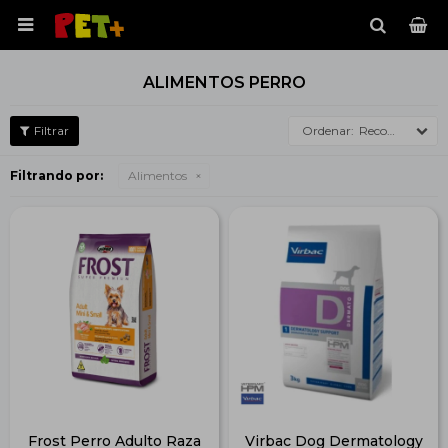

ALIMENTOS PERRO
Recomendados
Filtrando por:
Alimentos
Frost Perro Adulto Raza
Virbac Dog Dermatology