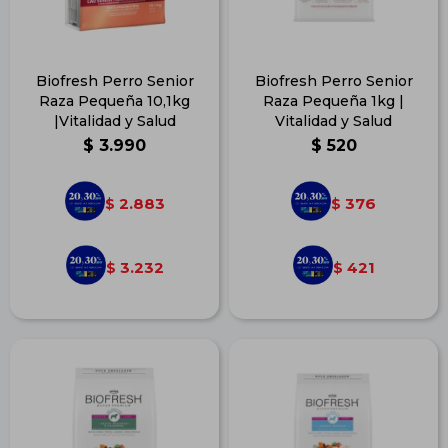
Biofresh Perro Senior
Biofresh Perro Senior
Raza Pequeña 10,1kg
Raza Pequeña 1kg |
|Vitalidad y Salud
Vitalidad y Salud
$
3.990
$
520
2.883
376
$
$
3.232
421
$
$