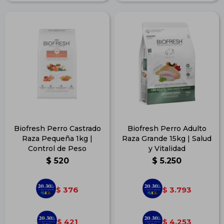
Biofresh Perro Castrado
Biofresh Perro Adulto
Raza Pequeña 1kg |
Raza Grande 15kg | Salud
Control de Peso
y Vitalidad
$
520
$
5.250
376
3.793
$
$
421
4.253
$
$