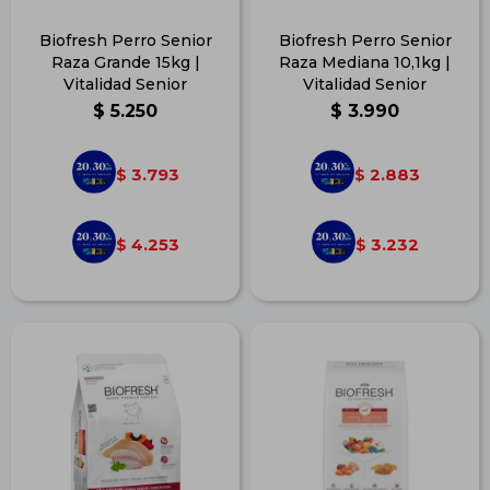
Biofresh Perro Senior
Biofresh Perro Senior
Raza Grande 15kg |
Raza Mediana 10,1kg |
Vitalidad Senior
Vitalidad Senior
$
5.250
$
3.990
3.793
2.883
$
$
4.253
3.232
$
$