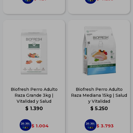
Biofresh Perro Adulto
Biofresh Perro Adulto
Raza Grande 3kg |
Raza Mediana 15kg | Salud
Vitalidad y Salud
y Vitalidad
$
1.390
$
5.250
1.004
3.793
$
$