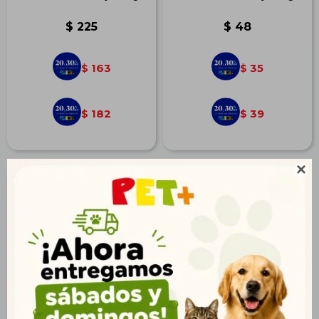
$
225
$
48
163
35
$
$
182
39
$
$
