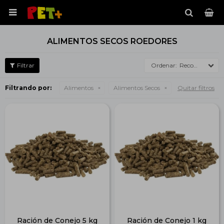

ALIMENTOS SECOS ROEDORES
Recomendados
Filtrando por:
Alimentos
Alimentos Secos
Quitar filtros
Ración de Conejo 5 kg
Ración de Conejo 1 kg