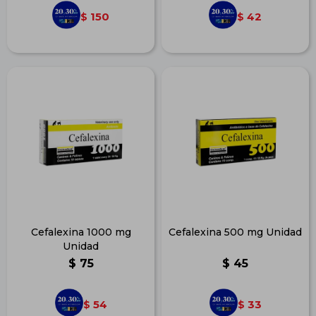
150
42
$
$
Cefalexina 1000 mg
Cefalexina 500 mg Unidad
Unidad
$
75
$
45
54
33
$
$