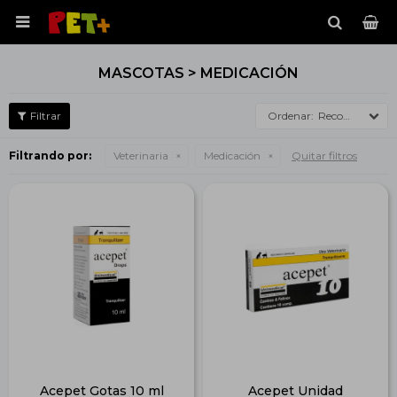

MASCOTAS > MEDICACIÓN
Recomendados
Filtrando por:
Veterinaria
Medicación
Quitar filtros
Acepet Gotas 10 ml
Acepet Unidad