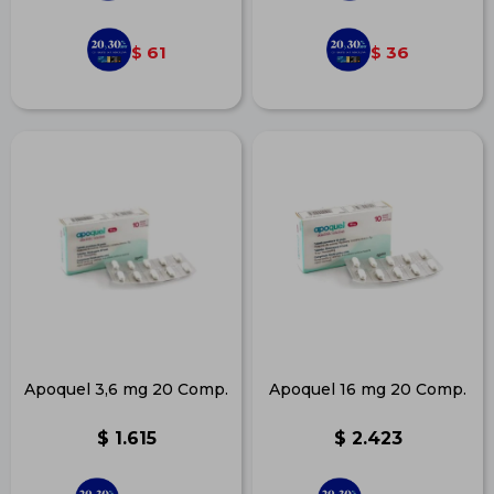
61
36
$
$
Apoquel 3,6 mg 20 Comp.
Apoquel 16 mg 20 Comp.
$
1.615
$
2.423