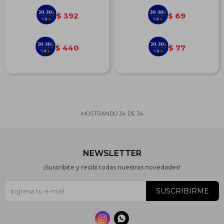
392
69
$
$
440
77
$
$
MOSTRANDO
34
DE
34
NEWSLETTER
¡Suscribite y recibí todas nuestras novedades!
SUSCRIBIRME

