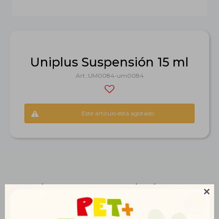
Uniplus Suspensión 15 ml
UM0084-um0084
Este artículo está agotado.
Productos que te pueden interesar
