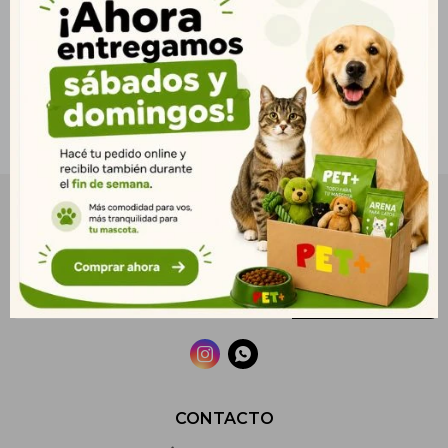
NEWSLETTER
¡Suscribite y recibí todas nuestras novedades!
SUSCRIBIRME


CONTACTO