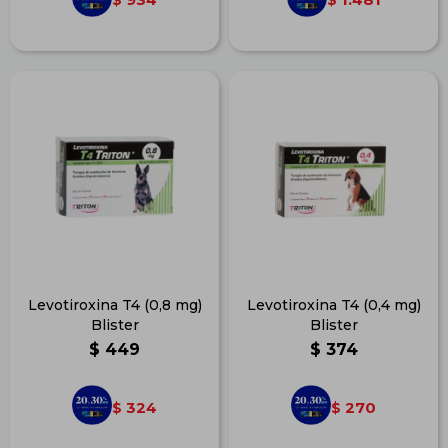
Levotiroxina T4 (0,8 mg)
Levotiroxina T4 (0,4 mg)
Blister
Blister
$
449
$
374
324
270
$
$