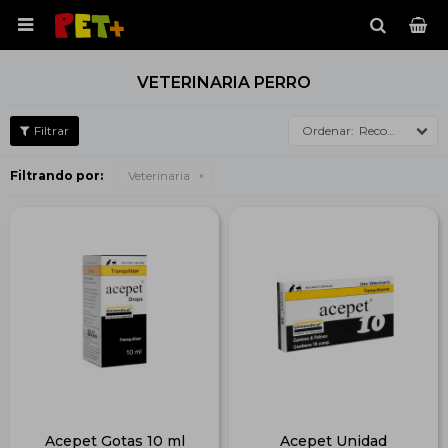

VETERINARIA PERRO
Recomendados
Filtrando por:
Veterinaria
Acepet Gotas 10 ml
Acepet Unidad