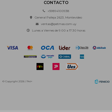
CONTACTO
+59894100938
General Palleja 2623, Montevideo
ventas@petmas.com.uy
Lunes a Viernes de 9:00 a 17:30 horas
© Copyright 2026 / Pet+