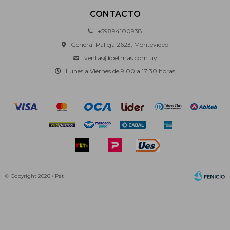
CONTACTO
+59894100938
General Palleja 2623, Montevideo
ventas@petmas.com.uy
Lunes a Viernes de 9:00 a 17:30 horas
© Copyright 2026 / Pet+