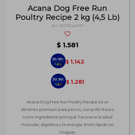
Acana Dog Free Run
Poultry Recipe 2 kg (4,5 Lb)
SA2135-sa2135
$
1.581
1.142
$
1.281
$
Acana Dog Free Run Poultry Recipe es un
alimento premium para perros, con pollo fresco
como ingrediente principal. Favorece la salud
muscular, digestiva y la energía. Envío rápido en
Uruguay.