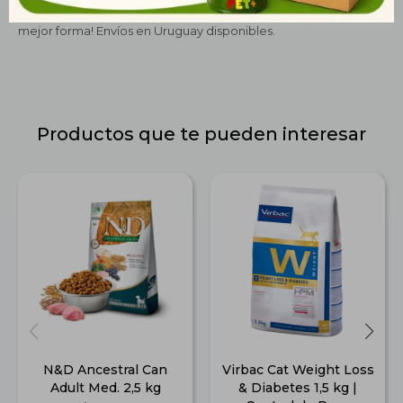
de cada bocado, mientras mantiene su energía y salud en su
mejor forma! Envíos en Uruguay disponibles.
Productos que te pueden interesar
N&D Ancestral Can
Virbac Cat Weight Loss
Adult Med. 2,5 kg
& Diabetes 1,5 kg |