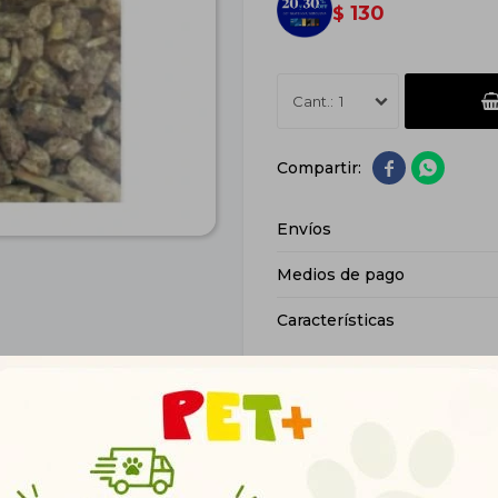
130
$
1


Envíos
Medios de pago
Características