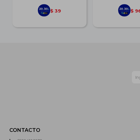
39
9
$
$
CONTACTO