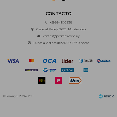
CONTACTO
+59894100938
General Palleja 2623, Montevideo
ventas@petmas.com.uy
Lunes a Viernes de 9:00 a 17:30 horas
© Copyright 2026 / Pet+