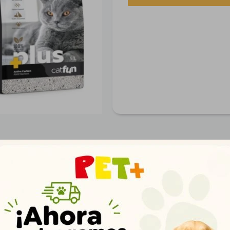
Productos que te pueden interesar