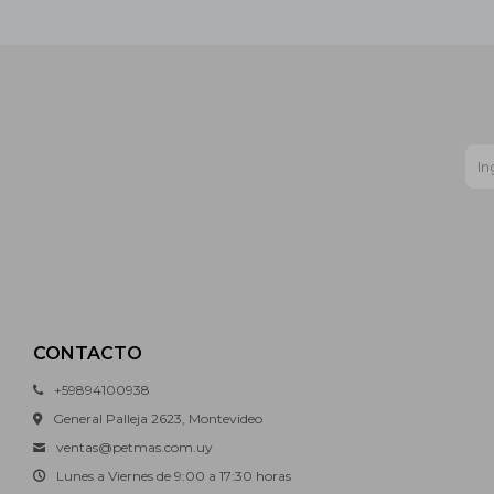
CONTACTO
+59894100938
General Palleja 2623, Montevideo
ventas@petmas.com.uy
Lunes a Viernes de 9:00 a 17:30 horas