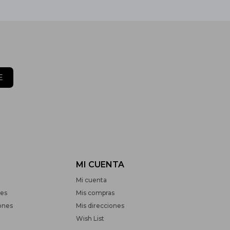
E
MI CUENTA
Mi cuenta
nes
Mis compras
ones
Mis direcciones
Wish List