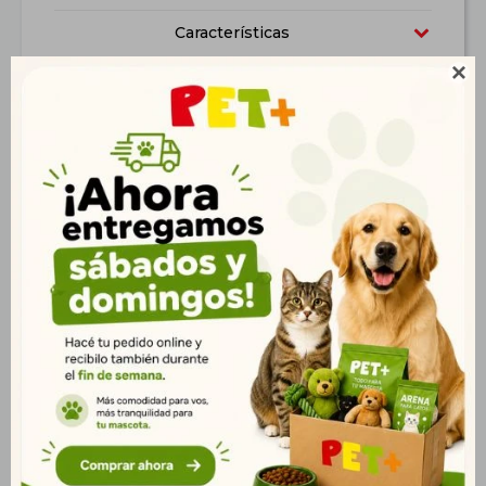
Características

Productos que te pueden interesar
Bandeja Sanitaria
Bandeja Sanitaria
Redonda Rosa
Redonda Azul