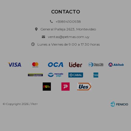
CONTACTO
+59894100938
General Palleja 2623, Montevideo
ventas@petmas.com.uy
Lunes a Viernes de 9:00 a 17:30 horas
© Copyright 2026 / Pet+