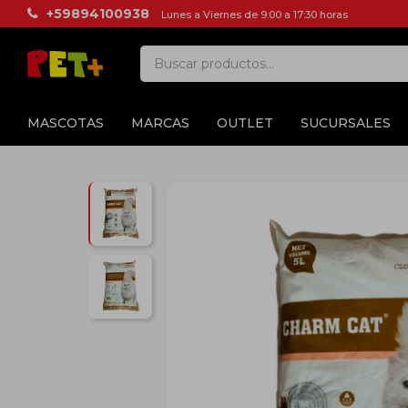
+59894100938
Lunes a Viernes de 9:00 a 17:30 horas
MASCOTAS
MARCAS
OUTLET
SUCURSALES