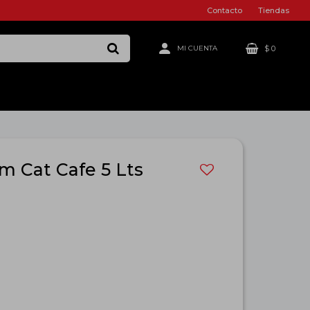
Contacto
Tiendas
$
0
m Cat Cafe 5 Lts