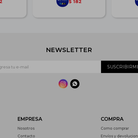
2
182
$
NEWSLETTER
SUSCRIBIRM


EMPRESA
COMPRA
Nosotros
Como comprar
Contacto
Envíos y devolucio