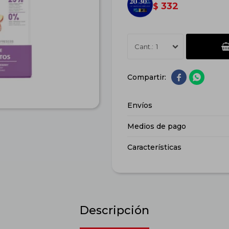
332
$
1


Envíos
Medios de pago
Características
Descripción