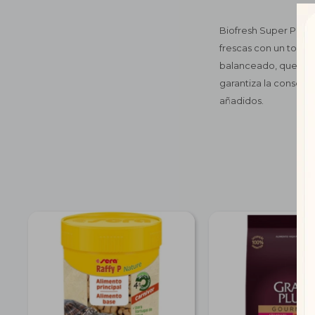
Biofresh Super Premi
frescas con un toque 
balanceado, que se de
garantiza la conserva
añadidos.