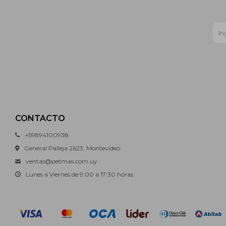
CONTACTO
+59894100938
General Palleja 2623, Montevideo
ventas@petmas.com.uy
Lunes a Viernes de 9:00 a 17:30 horas