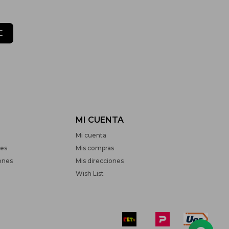
E
MI CUENTA
Mi cuenta
nes
Mis compras
ones
Mis direcciones
Wish List