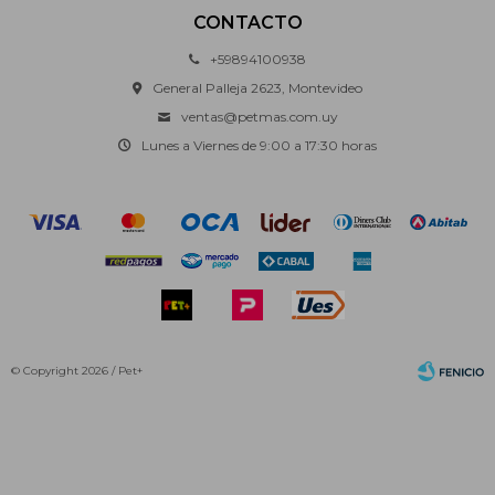
CONTACTO
+59894100938
General Palleja 2623, Montevideo
ventas@petmas.com.uy
Lunes a Viernes de 9:00 a 17:30 horas
© Copyright 2026 / Pet+