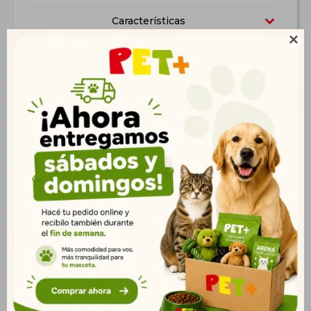
Características

Productos que te pueden interesar
Cama Sueño 3D M
Cama Almohada 3D
Talle L