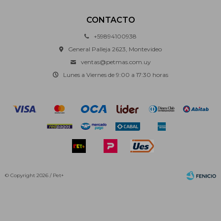
CONTACTO
+59894100938
General Palleja 2623, Montevideo
ventas@petmas.com.uy
Lunes a Viernes de 9:00 a 17:30 horas
© Copyright 2026 / Pet+