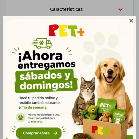
Características

Productos que te pueden interesar
Dispensador de Comida
Comedero y Bebedero
Automatico 3.8 L
con Dispensador de