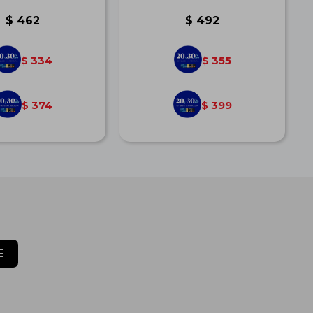
$
462
$
492
334
355
$
$
374
399
$
$
E