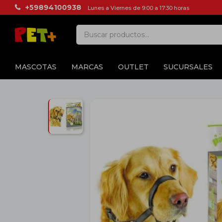
+59894100938
Lunes a Viernes de 9:00 a 17:30 horas
MASCOTAS
MARCAS
OUTLET
SUCURSALES