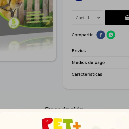
1


Envíos
Medios de pago
Características
Descripción