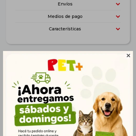
Envíos
Medios de pago
Características

Descripción
Ideal para: Caniche, Pomerania y Chihuahua Circunferencia
desde la base de la boca hasta la nuca: 30 cm
Productos que te pueden interesar