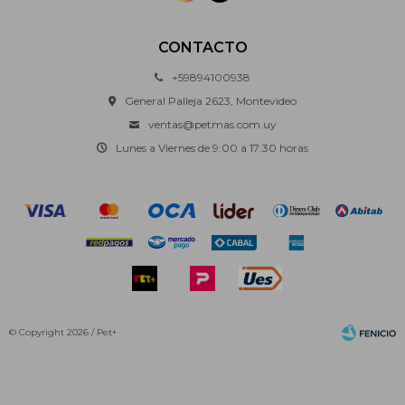
CONTACTO
+59894100938
General Palleja 2623, Montevideo
ventas@petmas.com.uy
Lunes a Viernes de 9:00 a 17:30 horas
© Copyright 2026 / Pet+