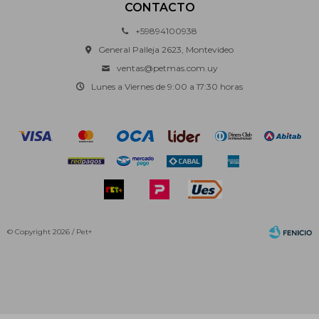
CONTACTO
+59894100938
General Palleja 2623, Montevideo
ventas@petmas.com.uy
Lunes a Viernes de 9:00 a 17:30 horas
© Copyright 2026 / Pet+