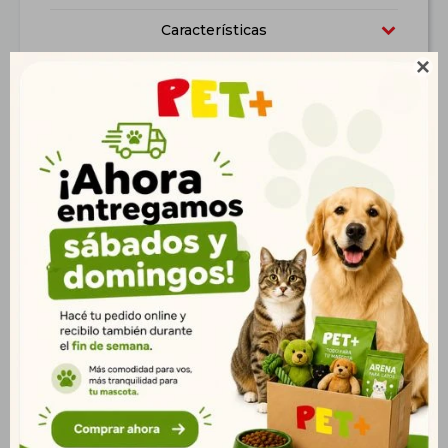
Características

Productos que te pueden interesar
Dispensador
Capa de Corderito Talle
Comedero/Bebedero
L 40 cm