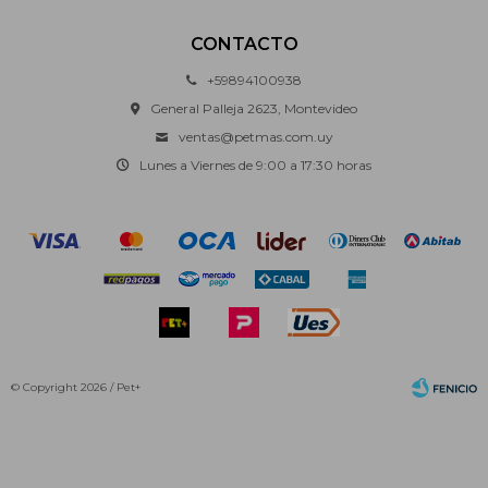
CONTACTO
+59894100938
General Palleja 2623, Montevideo
ventas@petmas.com.uy
Lunes a Viernes de 9:00 a 17:30 horas
© Copyright 2026 / Pet+